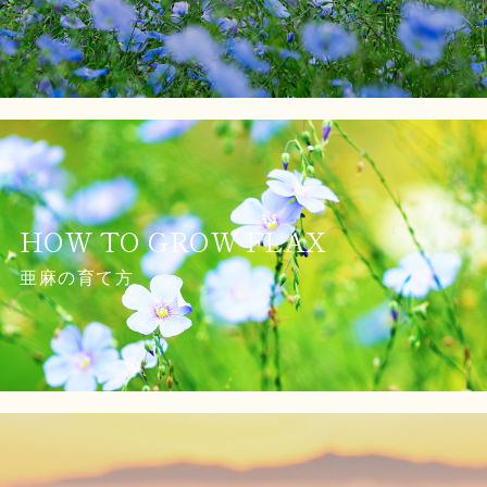
HOW TO GROW FLAX
亜麻の育て方