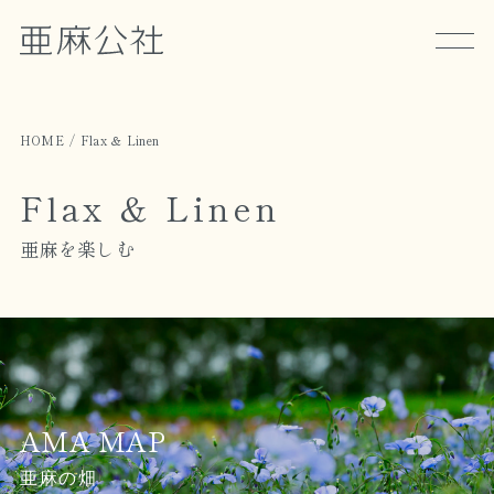
HOME
Flax ＆ Linen
Flax ＆ Linen
亜麻を楽しむ
AMA MAP
亜麻の畑