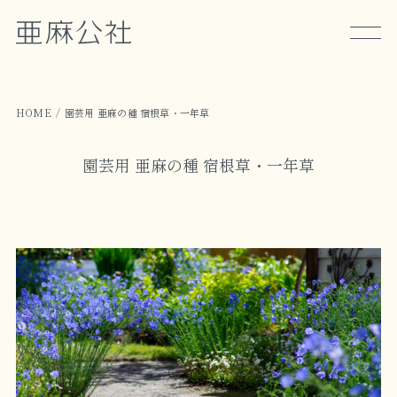
HOME
園芸用 亜麻の種 宿根草・一年草
園芸用 亜麻の種 宿根草・一年草