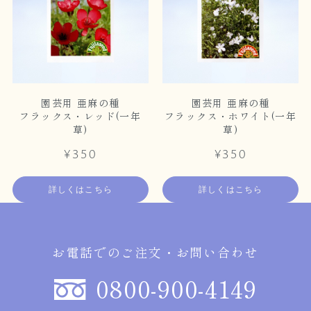
園芸用 亜麻の種
園芸用 亜麻の種
フラックス・レッド(一年
フラックス・ホワイト(一年
草)
草)
¥350
¥350
詳しくはこちら
詳しくはこちら
お電話でのご注文・お問い合わせ
0800-900-4149