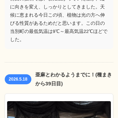
に向きを変え、しっかりとしてきました。天
候に恵まれる今日この頃、植物は光の方へ伸
びる性質があるためだと思います。
この日の
当別町の最低気温は9℃～最高気温22℃ほどで
した。
亜麻とわかるようまでに！(種まき
2026.5.18
から39日目)