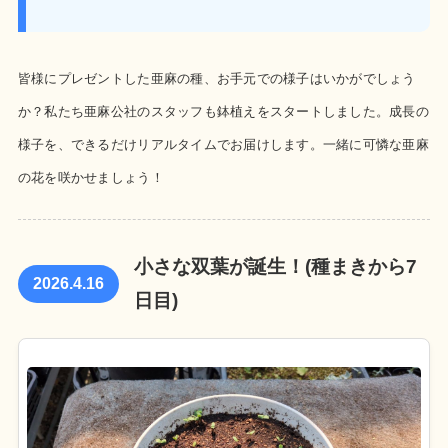
皆様にプレゼントした亜麻の種、お手元での様子はいかがでしょう
か？私たち亜麻公社のスタッフも鉢植えをスタートしました。成長の
様子を、できるだけリアルタイムでお届けします。一緒に可憐な亜麻
の花を咲かせましょう！
小さな双葉が誕生！(種まきから7
2026.4.16
日目)