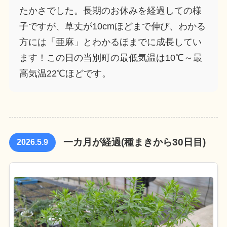
たかさでした。長期のお休みを経過しての様
子ですが、草丈が10cmほどまで伸び、わかる
方には「亜麻」とわかるほまでに成長してい
ます！この日の当別町の最低気温は10℃～最
高気温22℃ほどです。
一カ月が経過(種まきから30日目)
2026.5.9