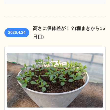
高さに個体差が！？(種まきから15
2026.4.24
日目)