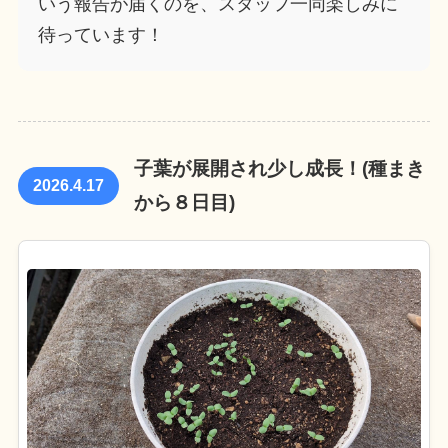
いう報告が届くのを、スタッフ一同楽しみに
待っています！
子葉が展開され少し成長！(種まき
2026.4.17
から８日目)