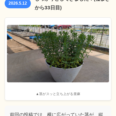
2026.5.12
から33日目)
▲茎がスッと立ち上がる亜麻
前回の投稿では、横に広がっていた茎が、縦