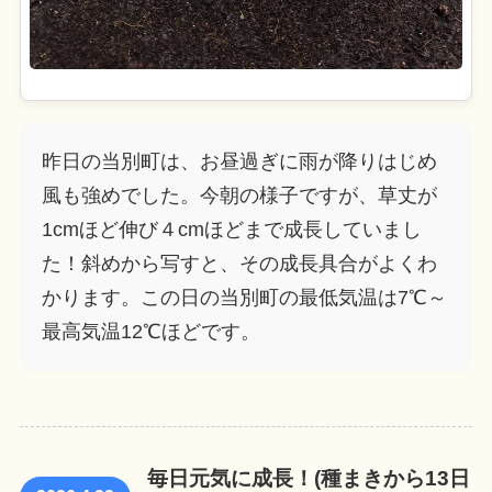
昨日の当別町は、お昼過ぎに雨が降りはじめ
風も強めでした。今朝の様子ですが、草丈が
1cmほど伸び４cmほどまで成長していまし
た！斜めから写すと、その成長具合がよくわ
かります。この日の当別町の最低気温は7℃～
最高気温12℃ほどです。
毎日元気に成長！(種まきから13日