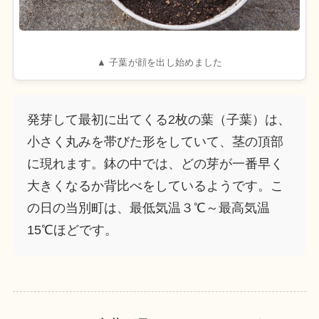
▲ 子葉が顔を出し始めました
発芽して最初に出てくる2枚の葉（子葉）は、
小さく丸みを帯びた形をしていて、茎の頂部
に現れます。鉢の中では、どの芽が一番早く
大きくなるか背比べをしているようです。こ
の日の当別町は、最低気温３℃～最高気温
15℃ほどです。