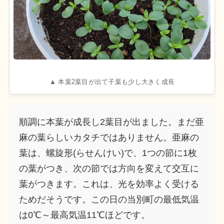
▲ 本葉2葉目が出て子葉も少し大きく成長
順調に本葉が成長し2葉目が出ました。まだ亜
麻の葉らしいカタチではありません。亜麻の
葉は、螺旋形(らせんけい)で、1つの節に1枚
の葉がつき、次の節では方向を変えて交互に
葉がつきます。これは、光を効率よく受ける
ためだそうです。この日の当別町の最低気温
は0℃～最高気温11℃ほどです。