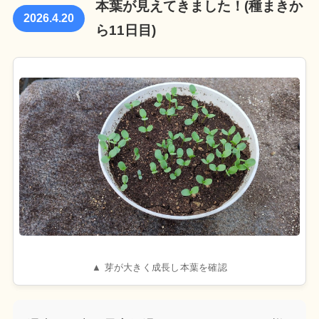
本葉が見えてきました！(種まきか
2026.4.20
ら11日目)
▲ 芽が大きく成長し本葉を確認