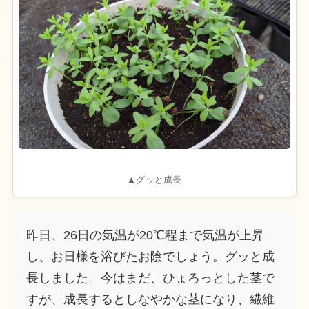
▲グッと成長
昨日、26日の気温が20℃程まで気温が上昇
し、お日様を浴びたお陰でしょう。グッと成
長しました。今はまだ、ひょろっとした茎で
すが、
成長するとしなやかな茎になり、
繊維