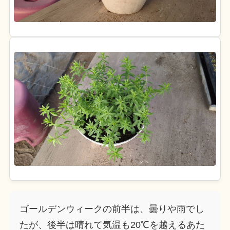
ゴールデンウィークの前半は、曇りや雨でし
たが、後半は晴れて気温も20℃を越えるあた