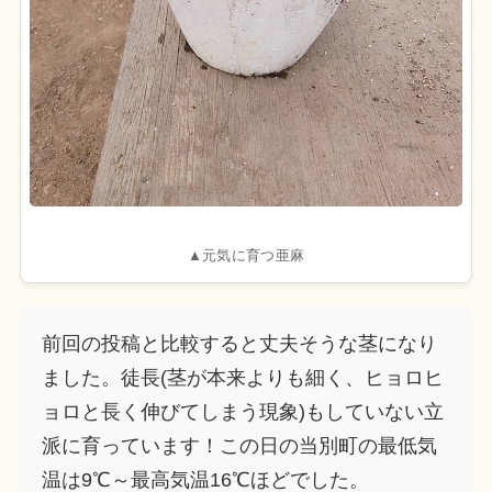
▲元気に育つ亜麻
前回の投稿と比較すると丈夫そうな茎になり
ました。徒長(茎が本来よりも細く、ヒョロヒ
ョロと長く伸びてしまう現象)もしていない立
派に育っています！
この日の当別町の最低気
温は9℃～最高気温16℃ほどでした。