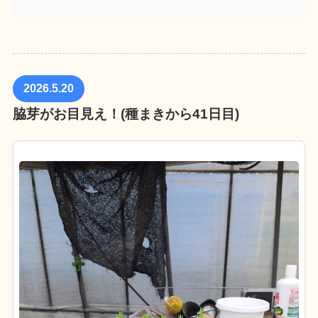
2026.5.20
脇芽がお目見え！(種まきから41日目)