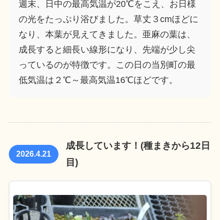
週末、日中の最高気温が20℃をこえ、お日様
の光をたっぷり浴びました。草丈３cmほどに
なり、本葉が見えてきました。亜麻の葉は、
成長すると細長い線形になり、先端が少し尖
っているのが特徴です。この日の当別町の最
低気温は２℃～最高気温16℃ほどです。
成長しています！(種まきから12日
2026.4.21
目)