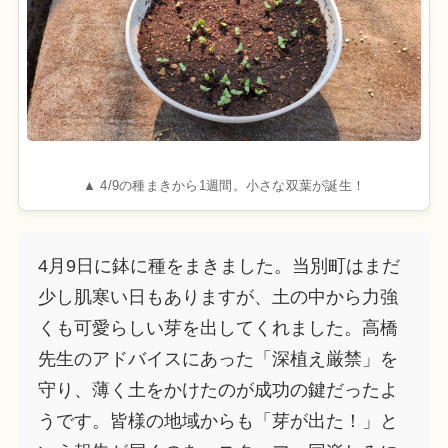
▲ 4/9の種まきから1週間。小さな双葉が誕生！
4月9日に鉢に種をまきました。当別町はまだ
少し肌寒い日もありますが、土の中から力強
くも可愛らしい芽を出してくれました。高橋
先生のアドバイスにあった「深植え厳禁」を
守り、薄く土をかけたのが成功の鍵だったよ
うです。皆様の地域からも「芽が出た！」と