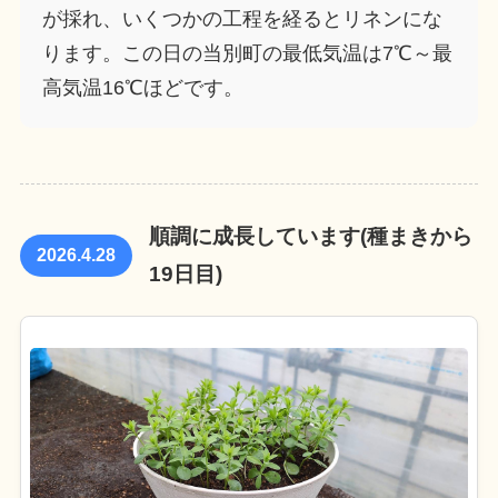
が採れ、いくつかの工程を経るとリネンにな
ります。この日の当別町の最低気温は7℃～最
高気温16℃ほどです。
順調に成長しています(種まきから
2026.4.28
19日目)