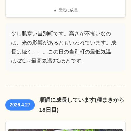
▲ 元気に成長
少し肌寒い当別町です。高さが不揃いなの
は、光の影響があるともいわれています。成
長は続く。。。この日の当別町の最低気温
は-2℃～最高気温9℃ほどです。
順調に成長しています(種まきから
2026.4.27
18日目)