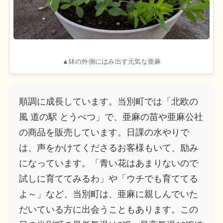
▲鉢の外側にはみ出す元気な亜麻
順調に成長しています。当別町では「北欧の
風 道の駅 とうべつ」で、亜麻の苗や亜麻公社
の商品を販売しています。日課の
水やり
で
は、声をかけてくださるお客様もいて、励み
になっています。「青い花はあまりないので
試しに育ててみるわ」や「ウチでも育ててる
よ～」など、当別町は、亜麻に親しんでいた
だいている方に出会うこともあります。
この