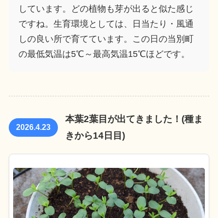
しています。どの植物も芽が出ると似た感じ
ですね。生育環境としては、日当たり・風通
しの良い所で育てています。この日の当別町
の最低気温は5℃～最高気温15℃ほどです。
本葉2葉目が出てきました！(種ま
2026.4.23
きから14日目)