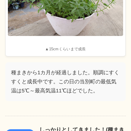
▲15cmくらいまで成長
種まきから1カ月が経過しました。順調にすく
すくと成長中です。
この日の当別町の最低気
温は5℃～最高気温11℃ほどでした。
しっかりとしてきました！(種まき