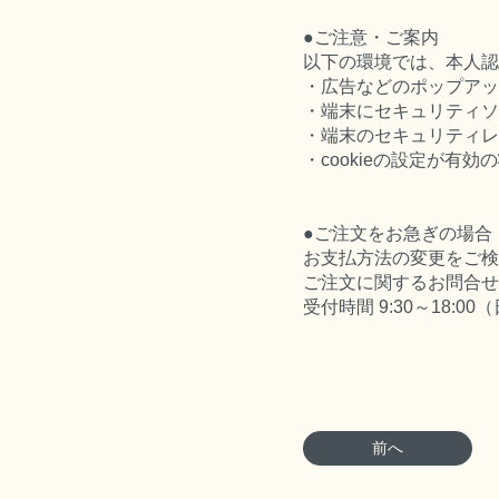
●ご注意・ご案内
以下の環境では、本人認
・広告などのポップアッ
・端末にセキュリティソ
・端末のセキュリティレ
・cookieの設定が有効
●ご注文をお急ぎの場合
お支払方法の変更をご検
ご注文に関するお問合せ：08
受付時間 9:30～18:
前へ