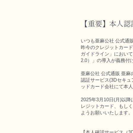
【重要】本人認証
いつも亜麻公社 公式通
昨今のクレジットカード
ガイドライン」において
2.0）」の導入が義務
亜麻公社 公式通販 亜麻
認証サービス(3Dセキ
ッドカード会社にて本人
2025年3月10日(
レジットカード、もしく
ようお願いいたします。
【本人確認サービス（3D