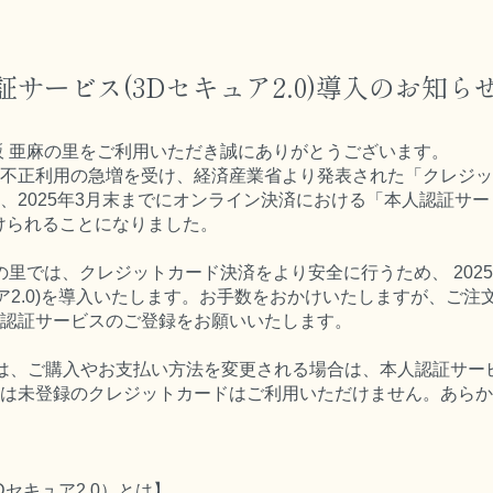
サービス(3Dセキュア2.0)導入のお知ら
販 亜麻の里をご利用いただき誠にありがとうございます。
不正利用の急増を受け、経済産業省より発表された「クレジッ
、2025年3月末までにオンライン決済における「本人認証サー
付けられることになりました。
の里では、クレジットカード決済をより安全に行うため、 2025年
ュア2.0)を導入いたします。お手数をおかけいたしますが、ご
認証サービスのご登録をお願いいたします。
月)以降は、ご購入やお支払い方法を変更される場合は、本人認証サ
は未登録のクレジットカードはご利用いただけません。あらか
セキュア2.0）とは】