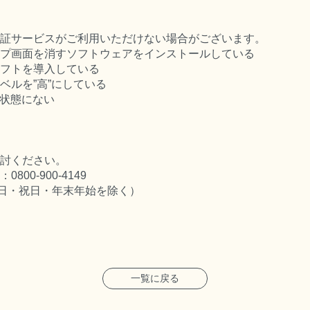
証サービスがご利用いただけない場合がございます。
プ画面を消すソフトウェアをインストールしている
フトを導入している
ベルを”高”にしている
の状態にない
討ください。
00-900-4149
00（日・祝日・年末年始を除く）
一覧に戻る