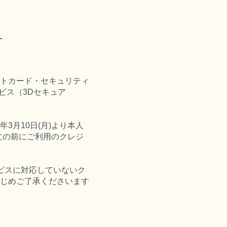
せ
トカード・セキュリティ
ビス（3Dセキュア
3月10日(月)より本人
注文の前にご利用のクレジ
ービスに対応していないク
じめご了承くださいます