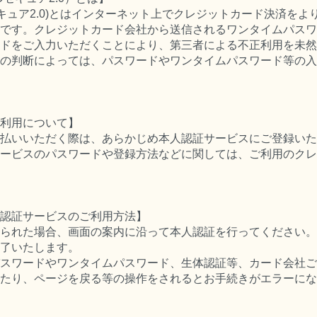
セキュア2.0)とはインターネット上でクレジットカード決済を
です。クレジットカード会社から送信されるワンタイムパスワ
ドをご入力いただくことにより、第三者による不正利用を未然
の判断によっては、パスワードやワンタイムパスワード等の入
利用について】
払いいただく際は、あらかじめ本人認証サービスにご登録いた
ービスのパスワードや登録方法などに関しては、ご利用のクレ
認証サービスのご利用方法】
られた場合、画面の案内に沿って本人認証を行ってください。
了いたします。
スワードやワンタイムパスワード、生体認証等、カード会社ご
たり、ページを戻る等の操作をされるとお手続きがエラーにな