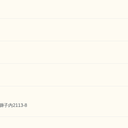
子内2113-8