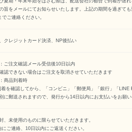
び夏期・年末年始をはさむ際は、配送会社の都合で到着が遅れ
の旨をメールにてお知らせいたします。上記の期間を過ぎても
までご連絡ください。
、クレジットカード決済、NP後払い
：ご注文確認メール受信後10日以内
確認できない場合はご注文を取消させていただきます
：商品到着時
到着を確認してから、「コンビニ」「郵便局」「銀行」「LINE
別に郵送されますので、発行から14日以内にお支払いをお願い
封、未使用のものに限らせていただきます。
内にご連絡、10日以内にご返送ください。