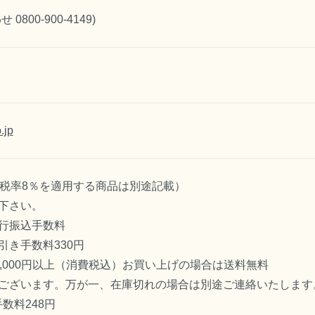
800-900-4149)
.jp
減税率8％を適用する商品は別途記載）
下さい。
行振込手数料
引き手数料330円
,000円以上（消費税込）お買い上げの場合は送料無料
ございます。万が一、在庫切れの場合は別途ご連絡いたします
数料248円