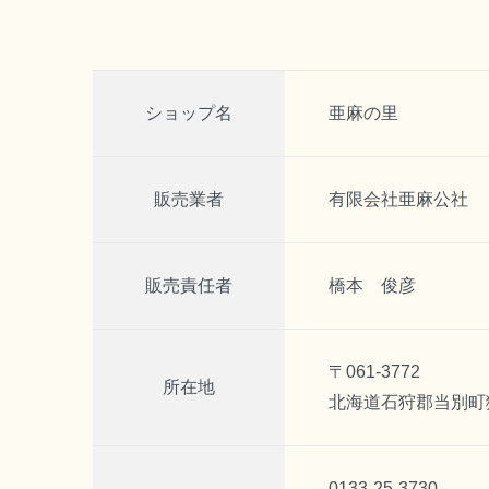
ショップ名
亜麻の里
販売業者
有限会社亜麻公社
販売責任者
橋本 俊彦
〒061-3772
所在地
北海道石狩郡当別町獅
0133-25-3730