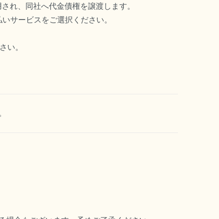
用され、同社へ代金債権を譲渡します。
払いサービスをご選択ください。
下さい。
。