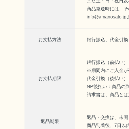
また土・日・祝日及
商品発送時には、そ
info@amanosato.jp
お支払方法
銀行振込、代金引換
銀行振込（前払い）
※期間内にご入金が
お支払期限
代金引換（後払い）
NP後払い：商品の
請求書は、商品とは
返品・交換は、未開
返品期限
商品到着後、7日以