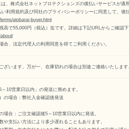
には、株式会社ネットプロテクションズの後払いサービスが適
後払い利用規約及び同社のプライバシーポリシーに同意して、後
p/terms/atobarai-buyer.html
高で55,000円（税込）迄です。詳細は下記URLからご確認
/about/
場合、法定代理人の利用同意を得てご利用ください。
ございます。万が一、在庫切れの場合は別途ご連絡いたします
5～10営業日以内」の発送に努めます。
）の場合：弊社入金確認後発送
の場合：ご注文確認後5～10営業日以内に発送。
数や支払い方法により多少遅れることもあります。