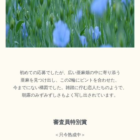
初めての応募でしたが、広い亜麻畑の中に寄り添う
亜麻を見つけ出し、この2輪にピントを合わせた、
今までにない構図でした。雑踏に佇む恋人たちのようで、
朝露のみずみずしさもよく写し出されています。
審査員特別賞
＜只今熟成中＞