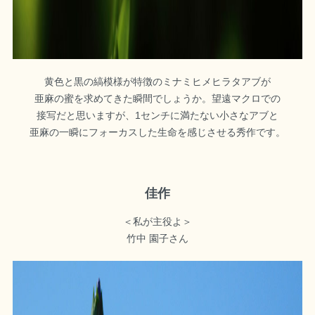
黄色と黒の縞模様が特徴のミナミヒメヒラタアブが
亜麻の蜜を求めてきた瞬間でしょうか。望遠マクロでの
接写だと思いますが、1センチに満たない小さなアブと
亜麻の一瞬にフォーカスした生命を感じさせる秀作です。
佳作
＜私が主役よ＞
竹中 園子さん