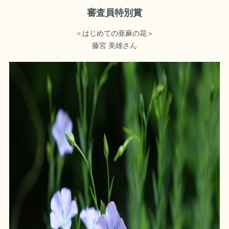
審査員特別賞
＜はじめての亜麻の花＞
藤宮 美雄さん