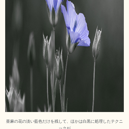
亜麻の花の淡い藍色だけを残して、ほかは白黒に処理したテクニ
ックが