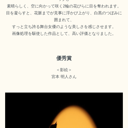
素晴らしく、空に向かって咲く2輪の花びらに目を奪われます。
目を凝らすと、花脈までが見事に浮かび上がり、白黒のつぼみに
囲まれて、
すっと立ち誇る舞台女優のような美しさを感じさせます。
画像処理を駆使した作品として、高い評価となりました。
優秀賞
＜影絵＞
宮本 明人さん