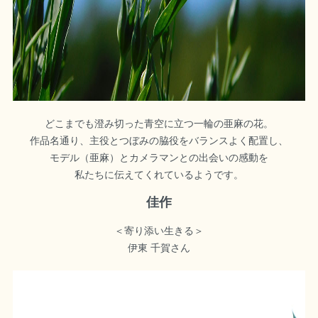
どこまでも澄み切った青空に立つ一輪の亜麻の花。
作品名通り、主役とつぼみの脇役をバランスよく配置し、
モデル（亜麻）とカメラマンとの出会いの感動を
私たちに伝えてくれているようです。
佳作
＜寄り添い生きる＞
伊東 千賀さん