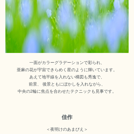
一面がカラーグラデーションで彩られ、
亜麻の花が宇宙できらめく星のように輝いています。
あえて地平線を入れない構図も秀逸で、
前景、 後景ともにぼかしを入れながら、
中央の2輪に焦点を合わせたテクニックも見事です。
佳作
＜夜明けのあまびえ＞