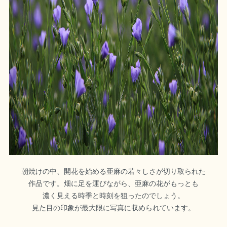
朝焼けの中、開花を始める亜麻の若々しさが切り取られた
作品です。畑に足を運びながら、亜麻の花がもっとも
濃く見える時季と時刻を狙ったのでしょう。
見た目の印象が最大限に写真に収められています。