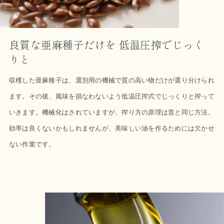
良質な亜麻種子だけを 低温圧搾でじっく
りと
収穫した亜麻種子は、選別用の機械で質の高い物だけが選り分けられ
ます。その後、風味を損なわないよう低温圧搾式でじっくりと搾って
いきます。機械化はされていますが、搾り方の原理は昔と同じ方法。
効率は良くないかもしれませんが、美味しい油を作るためには欠かせ
ない作業です。