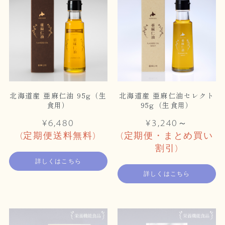
北海道産 亜麻仁油 95g（生
北海道産 亜麻仁油セレクト
食用）
95g（生食用）
¥6,480
¥3,240～
(定期便送料無料)
(定期便・まとめ買い
割引)
詳しくはこちら
詳しくはこちら