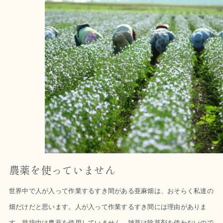
農薬を使っていません
世界中で人が入って作業するすき間がある亜麻畑は、おそらく私達の
畑だけだと思います。人が入って作業するすき間には理由がありま
す。栽培中は農薬を使用していません。雑草は除草剤を使わないので