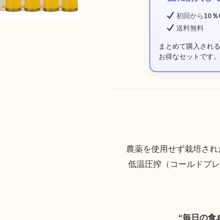
初回から
10％
送料無料
まとめて購入され
お得なセットです
農薬を使用せず栽培され
低温圧搾（コールドプ
“毎日の食