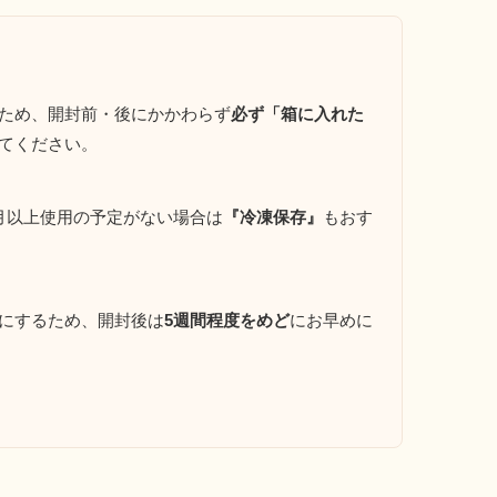
ため、開封前・後にかかわらず
必ず「箱に入れた
てください。
月以上使用の予定がない場合は
『冷凍保存』
もおす
にするため、開封後は
5週間程度をめど
にお早めに