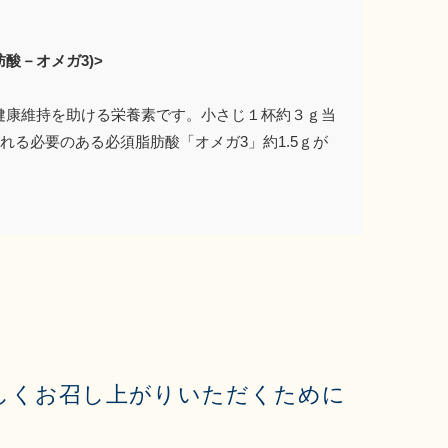
肪酸－オメガ3)>
の健康維持を助ける栄養素です。小さじ１杯約３ｇ当
れる必要のある必須脂肪酸「オメガ3」約1.5ｇが
しくお召し上がりいただくために