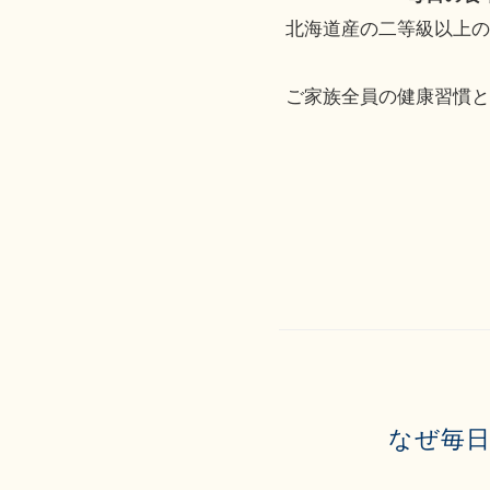
北海道産の二等級以上
ご家族全員の健康習慣
なぜ毎