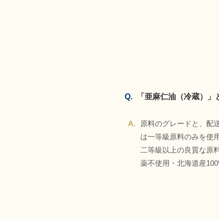
Q.
「亜麻仁油（冷蔵）」
A.
原料のグレードと、配
は一等級原料のみを使
二等級以上の良質な原
薬不使用・北海道産10