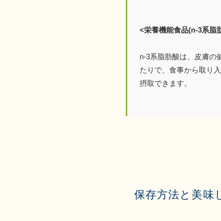
<栄養機能食品(n-3系脂
n-3系脂肪酸は、皮膚
たりで、食事から取り入
摂取できます。
保存方法と美味