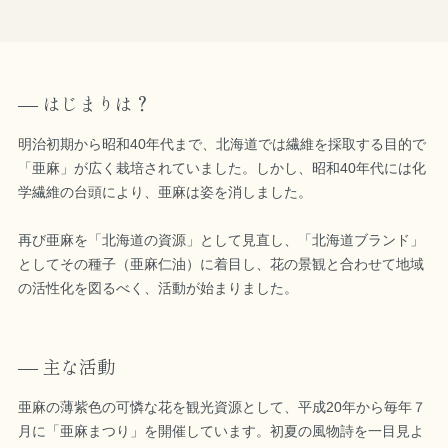
はじまりは？
明治初期から昭和40年代まで、北海道では繊維を採取する目的で
「亜麻」が広く栽培されていました。しかし、昭和40年代には化
学繊維の台頭により、亜麻は姿を消しました。
再び亜麻を「北海道の資源」として見直し、「北海道ブランド」
としてその種子（亜麻仁油）に着目し、花の景観と合わせて地域
の活性化を図るべく、活動が始まりました。
主な活動
亜麻の薄紫色の可憐な花を観光資源として、平成20年から毎年７
月に「亜麻まつり」を開催しています。初夏の風物詩を一目見よ