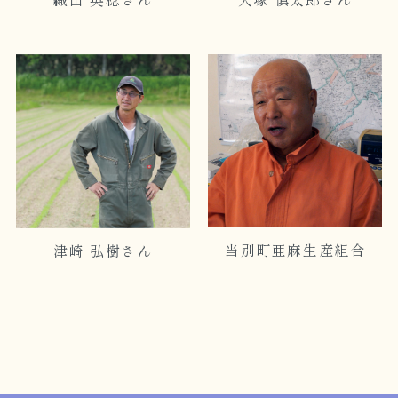
当別町亜麻生産組合
津崎 弘樹さん