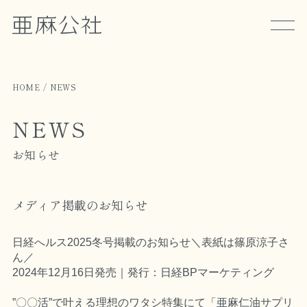
HOME
NEWS
NEWS
お知らせ
メディア掲載のお知らせ
日経へルス2025冬号掲載のお知らせ＼表紙は篠原涼子さ
ん／
2024年12月16日発売｜発行：日経BPマーケティング
”〇〇活”で叶える理想のワタシ特集にて「亜麻仁油サプリ