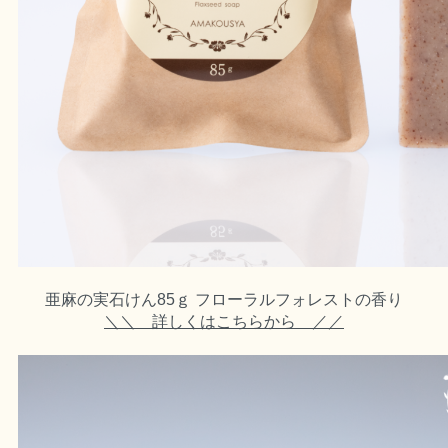
亜麻の実石けん85ｇ フローラルフォレストの香り
＼＼ 詳しくはこちらから ／／