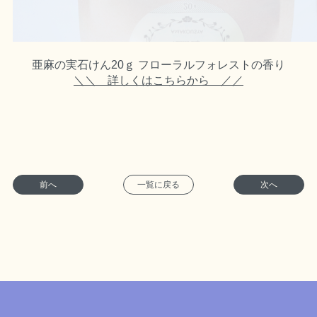
亜麻の実石けん20ｇ フローラルフォレストの香り
＼＼ 詳しくはこちらから ／／
前へ
一覧に戻る
次へ