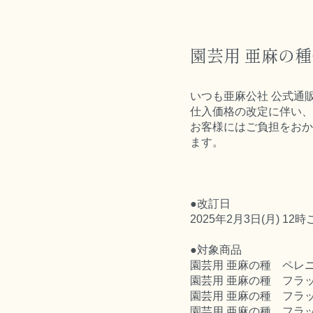
園芸用 亜麻の
いつも亜麻公社 公式通
仕入価格の改定に伴い、
お客様にはご負担をおか
ます。
●改訂日
2025年2月3日(月) 1
●対象商品
園芸用 亜麻の種 ペレニ
園芸用 亜麻の種 フラッ
園芸用 亜麻の種 フラッ
園芸用 亜麻の種 フラッ