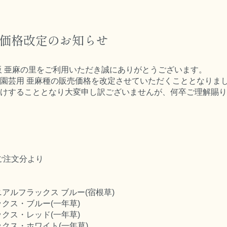
種価格改定のお知らせ
販 亜麻の里をご利用いただき誠にありがとうございます。
園芸用 亜麻種の販売価格を改定させていただくこととなりま
けすることとなり大変申し訳ございませんが、何卒ご理解賜り
2時ご注文分より
アルフラックス ブルー(宿根草)
クス・ブルー(一年草)
クス・レッド(一年草)
クス・ホワイト(一年草)