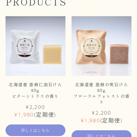
PRODUCTS
北海道産 亜麻仁油石けん
北海道産 亜麻の実石けん
85g
85g
ビターシトラスの香り
フローラルフォレストの香
り
¥2,200
¥2,200
¥1,980
(定期便)
¥1,980
(定期便)
詳しくはこちら
詳しくはこちら