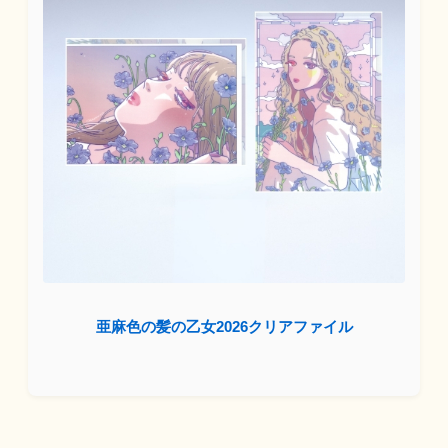
亜麻色の髪の乙女2026クリアファイル