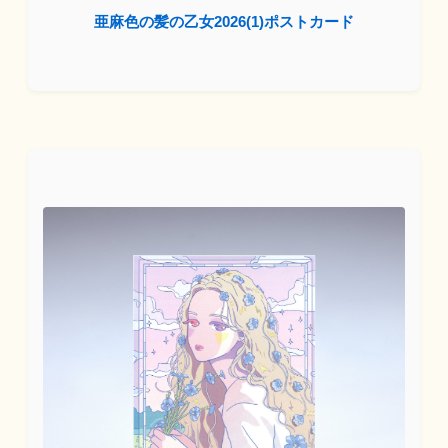
亜麻色の髪の乙女2026(1)ポストカード