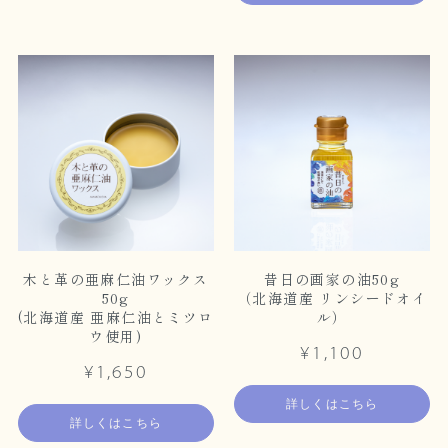
木と革の亜麻仁油ワックス
昔日の画家の油50g
50g
（北海道産 リンシードオイ
(北海道産 亜麻仁油とミツロ
ル）
ウ使用)
¥1,100
¥1,650
詳しくはこちら
詳しくはこちら