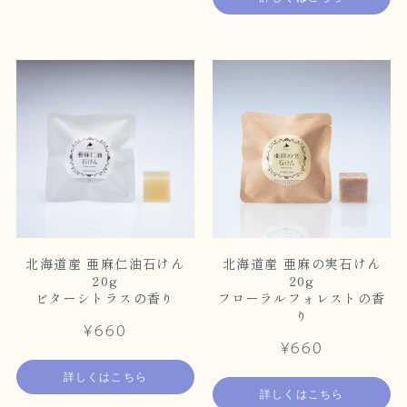
北海道産 亜麻仁油石けん
北海道産 亜麻の実石けん
20g
20g
ビターシトラスの香り
フローラルフォレストの香
り
¥660
¥660
詳しくはこちら
詳しくはこちら