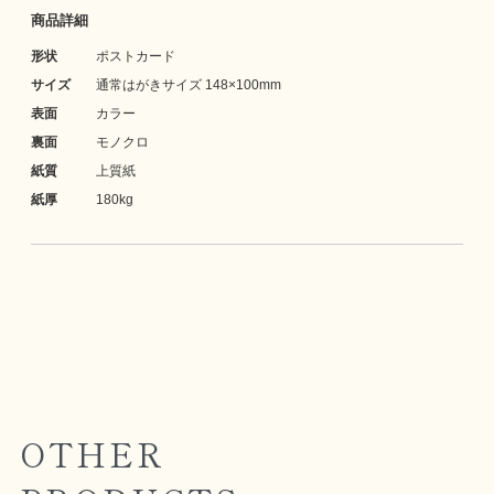
商品詳細
形状
ポストカード
サイズ
通常はがきサイズ 148×100mm
表面
カラー
裏面
モノクロ
紙質
上質紙
紙厚
180kg
OTHER