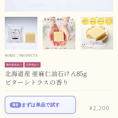
HOME
PRODUCTS
優待価格あり
定期便あり
北海道産 亜麻仁油石けん85g
ビターシトラスの香り
まずは単品で試す
通常
¥2,200