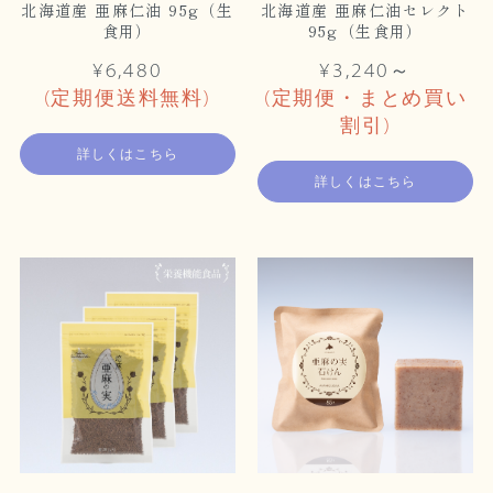
北海道産 亜麻仁油 95g（生
北海道産 亜麻仁油セレクト
食用）
95g（生食用）
¥6,480
¥3,240～
(定期便送料無料)
(定期便・まとめ買い
割引)
詳しくはこちら
詳しくはこちら