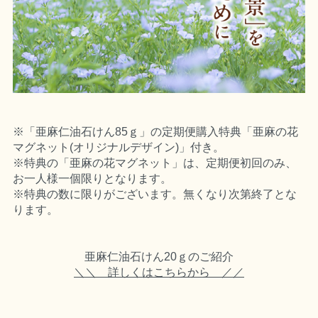
※「亜麻仁油石けん85ｇ」の定期便購入特典「亜麻の花
マグネット(オリジナルデザイン)」付き。
※特典の「亜麻の花マグネット」は、定期便初回のみ、
お一人様一個限りとなります。
※特典の数に限りがございます。無くなり次第終了とな
ります。
亜麻仁油石けん20ｇのご紹介
＼＼ 詳しくはこちらから ／／