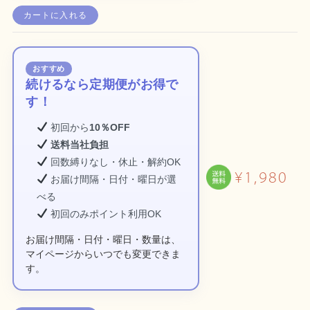
カートに入れる
おすすめ
続けるなら定期便がお得で
す！
初回から
10％OFF
送料当社負担
回数縛りなし・休止・解約OK
¥1,980
お届け間隔・日付・曜日が選
べる
初回のみポイント利用OK
お届け間隔・日付・曜日・数量は、
マイページからいつでも変更できま
す。