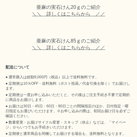
亜麻の実石けん20ｇのご紹介
＼＼ 詳しくはこちらから ／／
亜麻の実石けん85ｇのご紹介
＼＼ 詳しくはこちらから ／／
配送について
通常購入は総額9,000円（税込）以上で送料無料です。
定期便は10％OFF・送料無料（ポスト投函／代金引換を除く）でお届けし
ます。
定期便は一度お申し込みいただくと、その後はご注文手続き不要で定期的
に商品をお届けします。
お届けは30日・45日・60日・90日ごとの間隔指定のほか、日付指定・曜
日指定もお選びいただけます。※お申し込みの際は、初回お届け日を必ずご
確認ください。
数量変更・お届けサイクル変更・スキップ（休止）などは、「マイペー
ジ」からいつでもお手続きいただけます。
定期便と通常商品を同梱してお届けする場合も、送料無料となります。