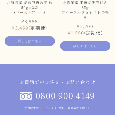
北海道産 焙煎亜麻の実 粒
北海道産 亜麻の実石けん
50g×3袋
85g
（ローストアマニ）
フローラルフォレストの香
り
¥3,888
¥2,200
¥3,499
(定期便)
¥1,980
(定期便)
詳しくはこちら
詳しくはこちら
お電話でのご注文・お問い合わせ
0800-900-4149
受付時間 9:30～18:00（日・祝日・年末年始を除く）