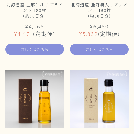
北海道産 亜麻仁油サプリメ
北海道産 亜麻美人サプリメ
ント 180粒
ント 180粒
（約30日分）
（約30日分）
¥4,968
¥6,480
¥4,471
(定期便)
¥5,832
(定期便)
詳しくはこちら
詳しくはこちら