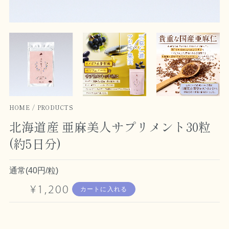
HOME
PRODUCTS
北海道産 亜麻美人サプリメント30粒
(約5日分)
通常(40円/粒)
¥1,200
カートに入れる