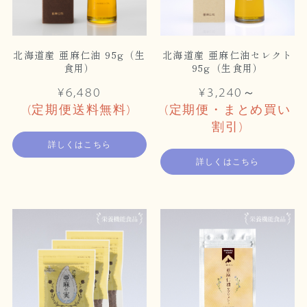
北海道産 亜麻仁油 95g（生
北海道産 亜麻仁油セレクト
食用）
95g（生食用）
¥6,480
¥3,240～
(定期便送料無料)
(定期便・まとめ買い
割引)
詳しくはこちら
詳しくはこちら