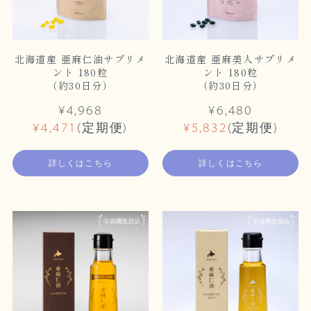
北海道産 亜麻仁油サプリメ
北海道産 亜麻美人サプリメ
ント 180粒
ント 180粒
（約30日分）
（約30日分）
¥4,968
¥6,480
¥4,471
(定期便)
¥5,832
(定期便)
詳しくはこちら
詳しくはこちら