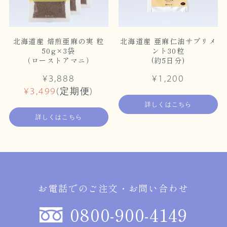
北海道産 焙煎亜麻の実 粒
北海道産 亜麻仁油サプリメ
50g×3袋
ント30粒
（ローストアマニ）
(約5日分)
¥3,888
¥1,200
¥3,499
(定期便)
詳しくはこちら
詳しくはこちら
お電話でのご注文・お問い合わせ
0800-900-4149