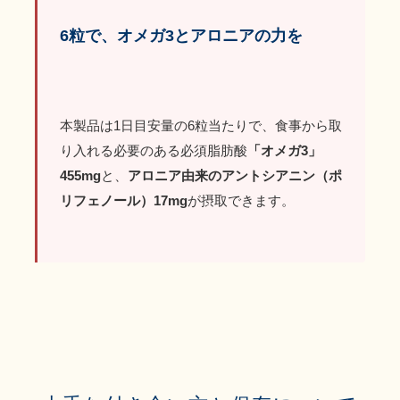
6粒で、オメガ3とアロニアの力を
本製品は1日目安量の6粒当たりで、食事から取
り入れる必要のある必須脂肪酸
「オメガ3」
455mg
と、
アロニア由来のアントシアニン（ポ
リフェノール）17mg
が摂取できます。