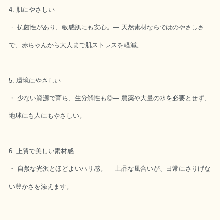
4. 肌にやさしい
・ 抗菌性があり、敏感肌にも安心。― 天然素材ならではのやさしさ
で、赤ちゃんから大人まで肌ストレスを軽減。
5. 環境にやさしい
・ 少ない資源で育ち、生分解性も◎― 農薬や大量の水を必要とせず、
地球にも人にもやさしい。
6. 上質で美しい素材感
・ 自然な光沢とほどよいハリ感。― 上品な風合いが、日常にさりげな
い豊かさを添えます。