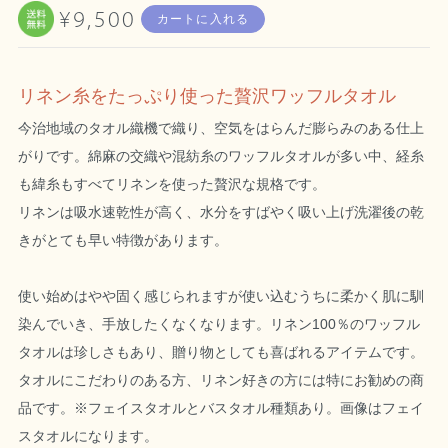
¥9,500
カートに入れる
リネン糸をたっぷり使った贅沢ワッフルタオル
今治地域のタオル織機で織り、空気をはらんだ膨らみのある仕上
がりです。綿麻の交織や混紡糸のワッフルタオルが多い中、経糸
も緯糸もすべてリネンを使った贅沢な規格です。
リネンは吸水速乾性が高く、水分をすばやく吸い上げ洗濯後の乾
きがとても早い特徴があります。
使い始めはやや固く感じられますが使い込むうちに柔かく肌に馴
染んでいき、手放したくなくなります。リネン100％のワッフル
タオルは珍しさもあり、贈り物としても喜ばれるアイテムです。
タオルにこだわりのある方、リネン好きの方には特にお勧めの商
品です。※フェイスタオルとバスタオル種類あり。画像はフェイ
スタオルになります。