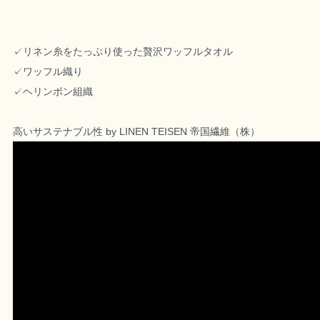
✓リネン糸をたっぷり使った贅沢ワッフルタオル
✓ワッフル織り
✓ヘリンボン組織
高いサステナブル性 by LINEN TEISEN 帝国繊維（株）