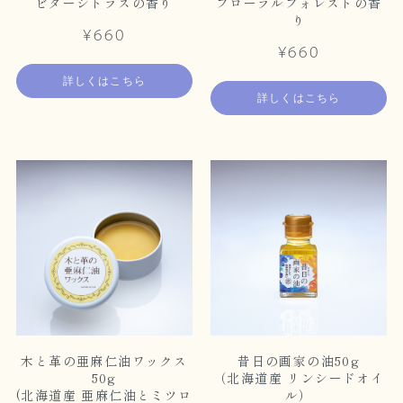
ビターシトラスの香り
フローラルフォレストの香
り
¥660
¥660
詳しくはこちら
詳しくはこちら
木と革の亜麻仁油ワックス
昔日の画家の油50g
50g
（北海道産 リンシードオイ
(北海道産 亜麻仁油とミツロ
ル）