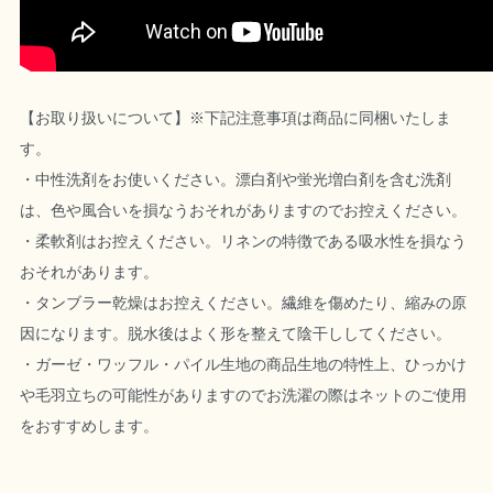
【お取り扱いについて】※下記注意事項は商品に同梱いたしま
す。
・中性洗剤をお使いください。漂白剤や蛍光増白剤を含む洗剤
は、色や風合いを損なうおそれがありますのでお控えください。
・柔軟剤はお控えください。リネンの特徴である吸水性を損なう
おそれがあります。
・タンブラー乾燥はお控えください。繊維を傷めたり、縮みの原
因になります。脱水後はよく形を整えて陰干ししてください。
・ガーゼ・ワッフル・パイル生地の商品生地の特性上、ひっかけ
や毛羽立ちの可能性がありますのでお洗濯の際はネットのご使用
をおすすめします。