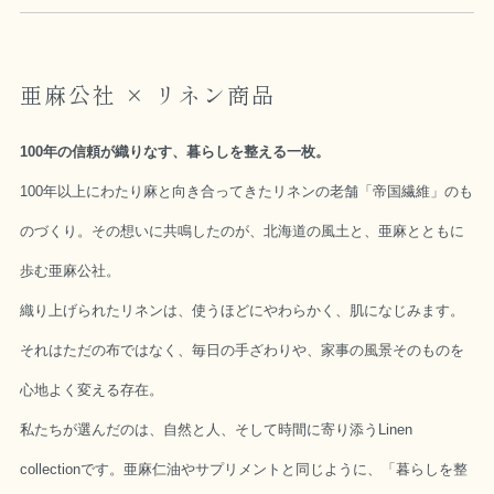
亜麻公社 × リネン商品
100年の信頼が織りなす、暮らしを整える一枚。
100年以上にわたり麻と向き合ってきたリネンの老舗「帝国繊維」のも
のづくり。その想いに共鳴したのが、北海道の風土と、亜麻とともに
歩む亜麻公社。
織り上げられたリネンは、使うほどにやわらかく、肌になじみます。
それはただの布ではなく、毎日の手ざわりや、家事の風景そのものを
心地よく変える存在。
私たちが選んだのは、自然と人、そして時間に寄り添うLinen
collectionです。亜麻仁油やサプリメントと同じように、「暮らしを整