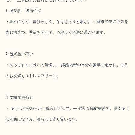
1. 通気性・吸湿性◎
・蒸れにくく、夏は涼しく、冬はさらりと暖か。－ 繊維の中に空気を
含む構造で、季節を問わず、心地よく快適に過ごせます。
2. 速乾性が高い
・洗ってもすぐ乾いて清潔。― 繊維内部の水分を素早く逃がし、毎日
のお洗濯もストレスフリーに。
3. 丈夫で長持ち
・ 使うほどやわらかく風合いアップ。― 強靭な繊維構造で、長く使う
ほど肌になじみ、暮らしに寄り添います。