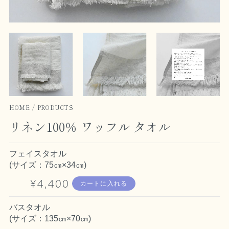
HOME
PRODUCTS
リネン100％ ワッフル タオル
フェイスタオル
(サイズ：75㎝×34㎝)
¥4,400
カートに入れる
バスタオル
(サイズ：135㎝×70㎝)