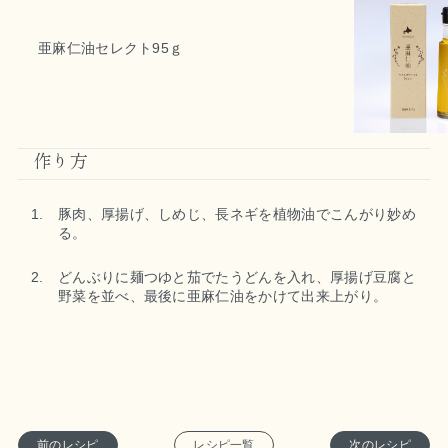
亜麻仁油セレクト95ｇ
作り方
豚肉、厚揚げ、しめじ、長ネギを植物油でこんがり妙め
る。
どんぶりに麺つゆと茄でたうどんを入れ、厚揚げ豆腐と
野菜を並べ、最後に亜麻仁油をかけて出来上がり。
前のレシピ
レシピ一覧
次のレシピ