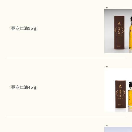
亜麻仁油95ｇ
亜麻仁油45ｇ