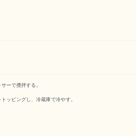
キサーで攪拌する。
をトッピングし、冷蔵庫で冷やす。