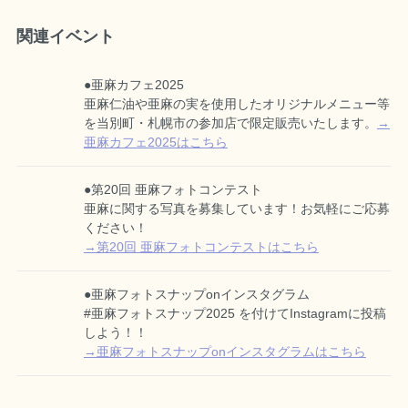
関連イベント
●亜麻カフェ2025
亜麻仁油や亜麻の実を使用したオリジナルメニュー等
を当別町・札幌市の参加店で限定販売いたします。
→
亜麻カフェ2025はこちら
●第20回 亜麻フォトコンテスト
亜麻に関する写真を募集しています！お気軽にご応募
ください！
→第20回 亜麻フォトコンテストはこちら
●亜麻フォトスナップonインスタグラム
#亜麻フォトスナップ2025 を付けてInstagramに投稿
しよう！！
→亜麻フォトスナップonインスタグラムはこちら