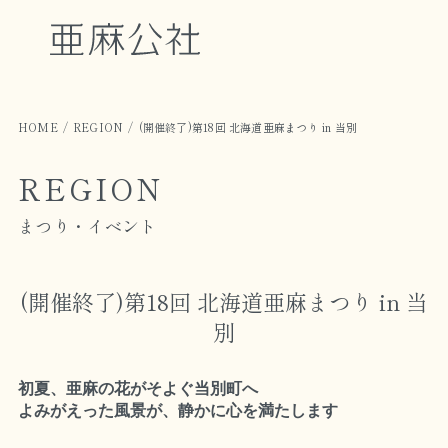
HOME
REGION
(開催終了)第18回 北海道亜麻まつり in 当別
REGION
まつり・イベント
(開催終了)第18回 北海道亜麻まつり in 当
別
初夏、亜麻の花がそよぐ当別町へ
よみがえった風景が、静かに心を満たします