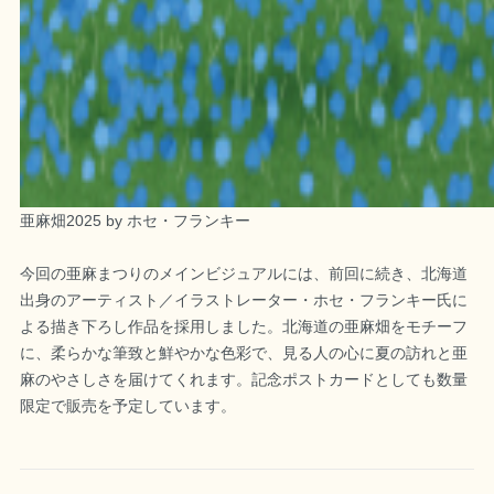
亜麻畑2025 by ホセ・フランキー
今回の亜麻まつりのメインビジュアルには、前回に続き、北海道
出身のアーティスト／イラストレーター・ホセ・フランキー氏に
よる描き下ろし作品を採用しました。北海道の亜麻畑をモチーフ
に、柔らかな筆致と鮮やかな色彩で、見る人の心に夏の訪れと亜
麻のやさしさを届けてくれます。記念ポストカードとしても数量
限定で販売を予定しています。