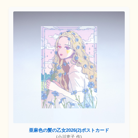
亜麻色の髪の乙女2026(2)ポストカード
(小川恵子 作)