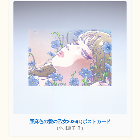
亜麻色の髪の乙女2026(1)ポストカード
(小川恵子 作)