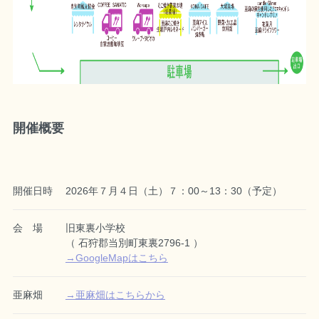
開催概要
開催日時
2026年７月４日（土）７：00～13：30（予定）
会 場
旧東裏小学校
（ 石狩郡当別町東裏2796-1 ）
→GoogleMapはこちら
亜麻畑
→亜麻畑はこちらから