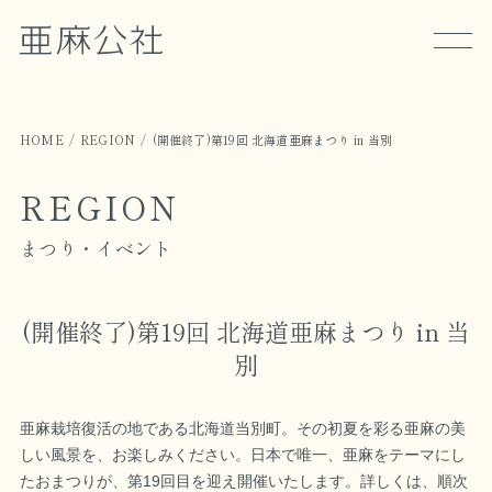
HOME
REGION
(開催終了)第19回 北海道亜麻まつり in 当別
REGION
まつり・イベント
(開催終了)第19回 北海道亜麻まつり in 当
別
亜麻栽培復活の地である北海道当別町。その初夏を彩る亜麻の美
しい風景を、お楽しみください。日本で唯一、亜麻をテーマにし
たおまつりが、第19回目を迎え開催いたします。詳しくは、順次