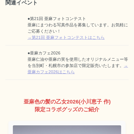
関連イベント
●第21回 亜麻フォトコンテスト
亜麻にまつわる写真作品を募集しています。お気軽に
ご応募ください！
→第21回 亜麻フォトコンテストはこちら
●亜麻カフェ2026
亜麻仁油や亜麻の実を使用したオリジナルメニュー等
を当別町・札幌市の参加店で限定販売いたします。
→
亜麻カフェ2026はこちら
亜麻色の髪の乙女2026(小川恵子 作)
限定コラボグッズのご紹介