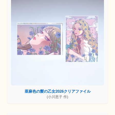
亜麻色の髪の乙女2026クリアファイル
(小川恵子 作)