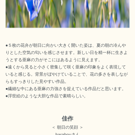
●５枚の花弁が朝日に向かい大きく開いた姿は、夏の朝の冷んや
りとした空気の匂いを感じさせます。新しい日を精一杯に生きよ
うとする亜麻の力がそこにはあるように見えます。
●遠くから見ると小さく密集して咲く亜麻の印象をよく表現して
いると感じる。背景がぼやけていることで、花の多さを表しなが
らもすっきりした見やすい作品。
●繊細な中にある亜麻の力強さを捉えている作品だと思います。
●浮世絵のような大胆な作品で素晴らしい。
佳作
＜ 朝日の笑顔 ＞
harabouさん