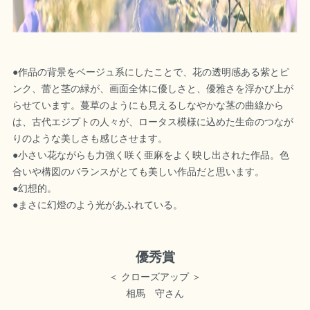
●作品の背景をベージュ系にしたことで、花の透明感ある紫とピ
ンク、蕾と茎の緑が、画面全体に優しさと、優雅さを浮かび上が
らせています。蔓草のようにも見えるしなやかな茎の曲線から
は、古代エジプトの人々が、ロータス模様に込めた生命のつなが
りのような美しさも感じさせます。
●小さい花ながらも力強く咲く亜麻をよく映し出された作品。色
合いや構図のバランスがとても美しい作品だと思います。
●幻想的。
●まさに幻燈のよう光があふれている。
優秀賞
＜ クローズアップ ＞
相馬 守さん