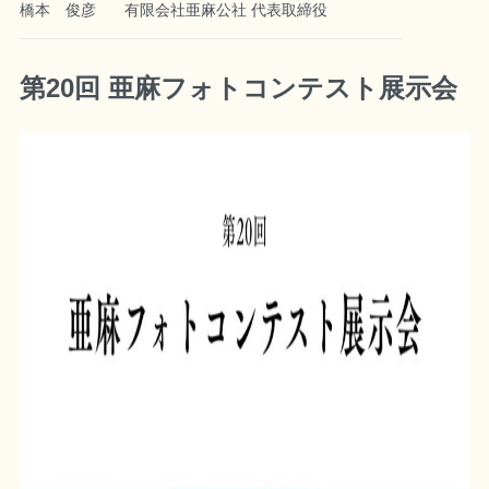
橋本 俊彦
有限会社亜麻公社 代表取締役
第20回 亜麻フォトコンテスト展示会