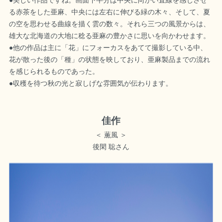
●美しい作品ですね。画面下半分は中央に向かい直線を感じさせ
る赤茶をした亜麻、中央には左右に伸びる緑の木々、そして、夏
の空を思わせる曲線を描く雲の数々。それら三つの風景からは、
雄大な北海道の大地に稔る亜麻の豊かさに思いを向かわせます。
●他の作品は主に「花」にフォーカスをあてて撮影している中、
花が散った後の「種」の状態を映しており、亜麻製品までの流れ
を感じられるものであった。
●収穫を待つ秋の光と寂しげな雰囲気が伝わります。
佳作
＜ 薫風 ＞
後閑 聡さん