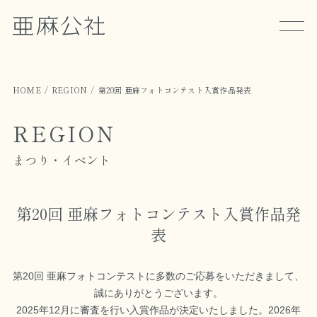
HOME
REGION
第20回 亜麻フォトコンテスト入賞作品発表
REGION
まつり・イベント
第20回 亜麻フォトコンテスト入賞作品発
表
第20回 亜麻フォトコンテストに多数のご応募をいただきまして、
誠にありがとうございます。
2025年12月に審査を行い入賞作品が決定いたしました。2026年