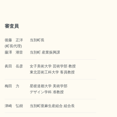
審査員
後藤 正洋
当別町長
(町長代理)
藤澤 潮音
当別町 産業振興課
眞田 岳彦
女子美術大学 芸術学部 教授
東北芸術工科大学 客員教授
梅田 力
星槎道都大学 美術学部
デザイン学科 准教授
津崎 弘樹
当別町亜麻生産組合 組合長