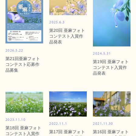
2025.6.3
第20回 亜麻フォト
コンテスト入賞作
品発表
2026.5.22
2024.5.31
第21回亜麻フォト
第19回 亜麻フォト
コンテスト応募作
コンテスト入賞作
品募集
品発表
2023.11.10
2022.11.1
2021.11.30
第18回 亜麻フォト
第17回 亜麻フォト
第16回 亜麻フォト
コンテスト入賞作