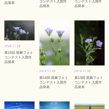
コンテスト入賞作
コンテスト入賞作
品発表
品発表
品発表
2020.11.30
第15回 亜麻フォト
コンテスト入賞作
品発表
2019.11.30
2018.11.30
第14回 亜麻フォト
第13回 亜麻フォト
コンテスト入賞作
コンテスト入賞作
品発表
品発表