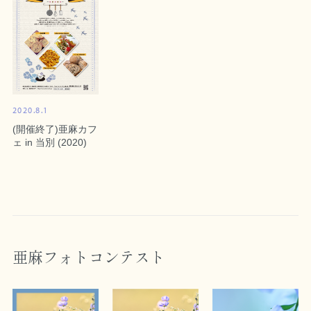
2020.8.1
(開催終了)亜麻カフ
ェ in 当別 (2020)
亜麻フォトコンテスト