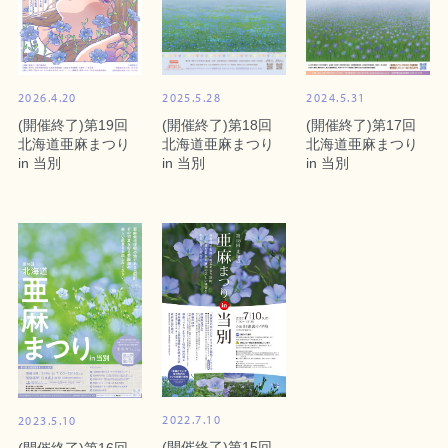
2025.5.28
2024.5.31
2026.4.20
(開催終了)第18回
(開催終了)第17回
(開催終了)第19回
北海道亜麻まつり
北海道亜麻まつり
北海道亜麻まつり
in 当別
in 当別
in 当別
2022.7.10
2023.5.10
(開催終了)第15回
(開催終了)第16回