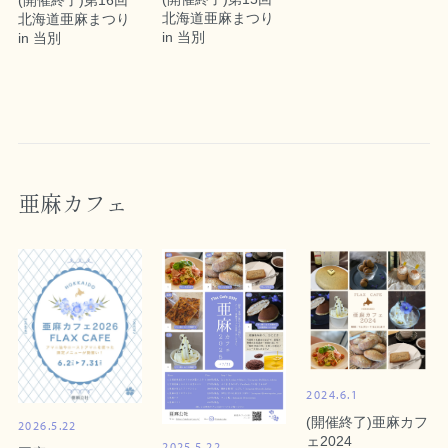
北海道亜麻まつり
北海道亜麻まつり
in 当別
in 当別
亜麻カフェ
2024.6.1
(開催終了)亜麻カフ
2026.5.22
ェ2024
2025.5.22