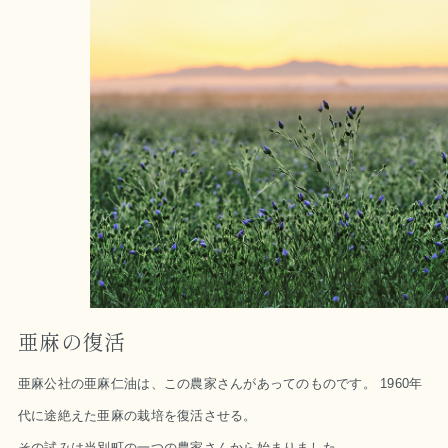
亜麻の復活
亜麻公社の亜麻仁油は、この農家さんがあってのものです。 1960年
代に途絶えた亜麻の栽培を復活させる。
その試みは当別町の一つの農家さんから始まりました。