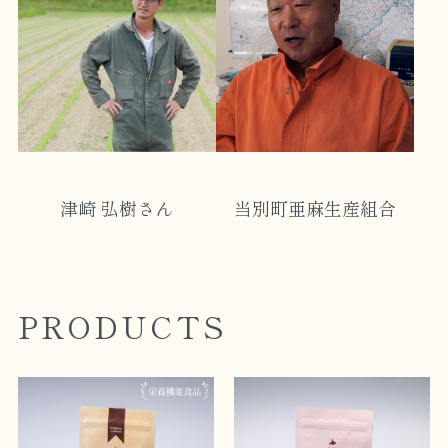
当別町亜麻生産組合
津崎 弘樹さん
PRODUCTS