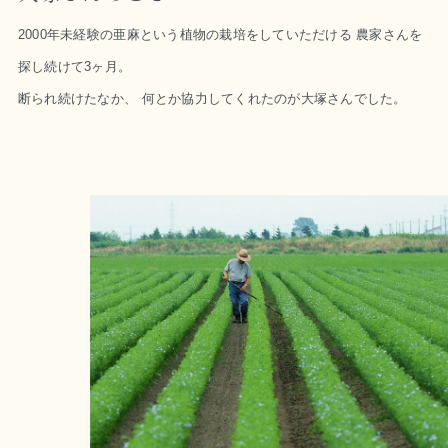
2000年未経験の亜麻という植物の栽培をしていただける 農家さんを
探し続けて3ヶ月。
断られ続けたなか、 何とか協力してくれたのが大塚さんでした。