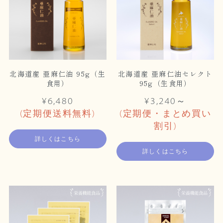
北海道産 亜麻仁油 95g（生
北海道産 亜麻仁油セレクト
食用）
95g（生食用）
¥6,480
¥3,240～
(定期便送料無料)
(定期便・まとめ買い
割引)
詳しくはこちら
詳しくはこちら