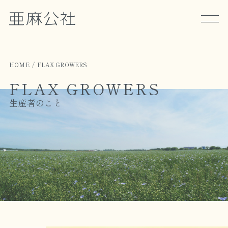
HOME
FLAX GROWERS
FLAX GROWERS
生産者のこと