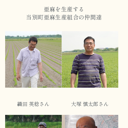
亜麻を生産する
当別町亜麻生産組合の仲間達
織田 英稔さん
大塚 慎太郎さん