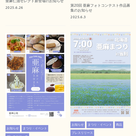
亜麻仁油セレクト新登場のお知らせ
第20回 亜麻フォトコンテスト作品募
2025.6.26
集のお知らせ
2025.6.3
お知らせ
まつり・イベント
商品
お知らせ
まつり・イベント
プレスリリース