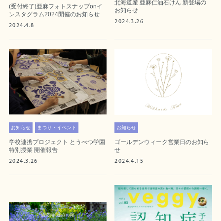
北海道産 亜麻仁油石けん 新登場の
(受付終了)亜麻フォトスナップonイ
お知らせ
ンスタグラム2024開催のお知らせ
2024.3.26
2024.4.8
お知らせ
まつり・イベント
お知らせ
学校連携プロジェクト とうべつ学園
ゴールデンウィーク営業日のお知ら
特別授業 開催報告
せ
2024.3.26
2024.4.15