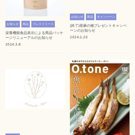
お知らせ
商品
キャンペーン
お知らせ
商品
プレスリリース
(終了)亜麻の種プレゼントキャンペ
ーンのお知らせ
栄養機能食品表示による商品パッケ
2024.2.20
ージリニューアルのお知らせ
2024.3.8