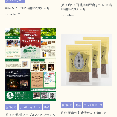
プレスリリース
(終了)第18回 北海道亜麻まつり in 当
亜麻カフェ2025開催のお知らせ
別開催のお知らせ
2025.6.19
2025.6.3
お知らせ
商品
プレスリリース
お知らせ
まつり・イベント
商品
焙煎 亜麻の実 定期便のお知らせ
(終了)北海道メープル2025 プランタ