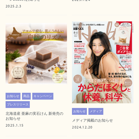
2025.2.3
お知らせ
商品
キャンペーン
プレスリリース
お知らせ
メディア
北海道産 亜麻の実石けん 新発売の
お知らせ
メディア掲載のお知らせ
2025.1.15
2024.12.20