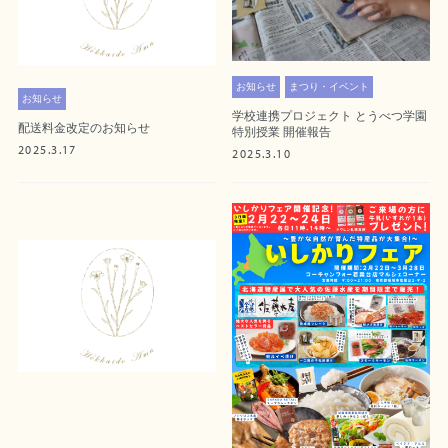
お知らせ
まつり・イベント
お知らせ
学校連携プロジェクト とうべつ学園
配送料金改定のお知らせ
特別授業 開催報告
2025.3.17
2025.3.10