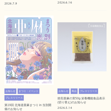
2026.6.16
2026.7.9
お知らせ
商品
プレスリリース
お知らせ
まつり・イベント
プレスリリース
焙煎亜麻の実50g 栄養機能食品表示
(切り替え)のお知らせ
第19回 北海道亜麻まつり in 当別開
2026.5.14
催のお知らせ