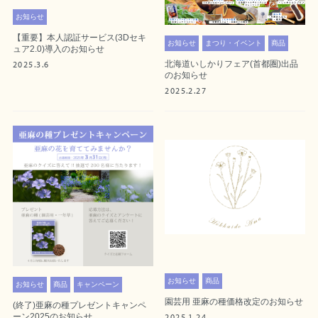
お知らせ
【重要】本人認証サービス(3Dセキ
お知らせ
まつり・イベント
商品
ュア2.0)導入のお知らせ
北海道いしかりフェア(首都圏)出品
2025.3.6
のお知らせ
2025.2.27
お知らせ
商品
お知らせ
商品
キャンペーン
園芸用 亜麻の種価格改定のお知らせ
(終了)亜麻の種プレゼントキャンペ
ーン2025のお知らせ
2025.1.24