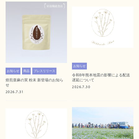
お知らせ
お知らせ
商品
プレスリリース
令和8年熊本地震の影響による配送
遅延について
焙煎亜麻の実 粉末 新登場のお知ら
せ
2026.7.30
2026.7.31