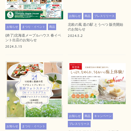
お知らせ
商品
プレスリリース
北欧の風 道の駅 とうべつ 販売開始
お知らせ
まつり・イベント
商品
のお知らせ
(終了)北海道メープルハウス 春イベ
2024.5.2
ント出店のお知らせ
2024.5.15
お知らせ
商品
キャンペーン
プレスリリース
お知らせ
まつり・イベント