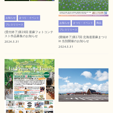
お知らせ
まつり・イベント
お知らせ
まつり・イベント
商品
プレスリリース
プレスリリース
(受付終了)第19回 亜麻フォトコンテ
スト作品募集のお知らせ
(開催終了)第17回 北海道亜麻まつり
in 当別開催のお知らせ
2024.5.31
2024.5.31