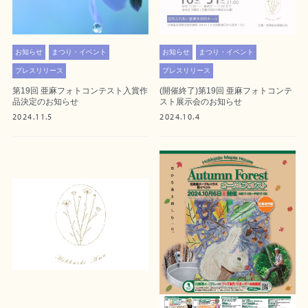
お知らせ
まつり・イベント
お知らせ
まつり・イベント
プレスリリース
プレスリリース
第19回 亜麻フォトコンテスト入賞作
(開催終了)第19回 亜麻フォトコンテ
品決定のお知らせ
スト展示会のお知らせ
2024.11.5
2024.10.4