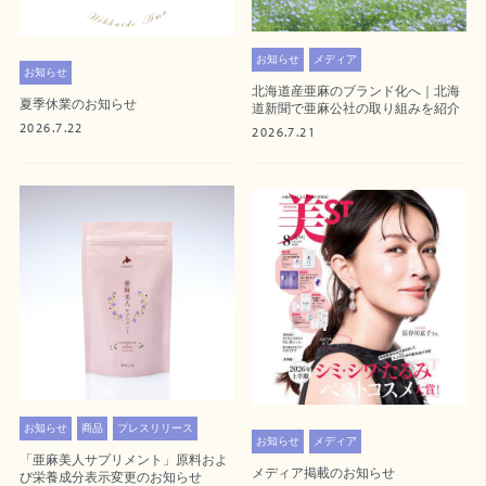
お知らせ
メディア
お知らせ
北海道産亜麻のブランド化へ｜北海
夏季休業のお知らせ
道新聞で亜麻公社の取り組みを紹介
2026.7.22
2026.7.21
お知らせ
商品
プレスリリース
お知らせ
メディア
「亜麻美人サプリメント」原料およ
メディア掲載のお知らせ
び栄養成分表示変更のお知らせ