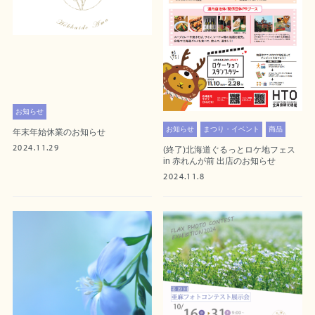
お知らせ
お知らせ
まつり・イベント
商品
年末年始休業のお知らせ
2024.11.29
(終了)北海道ぐるっとロケ地フェス
in 赤れんが前 出店のお知らせ
2024.11.8