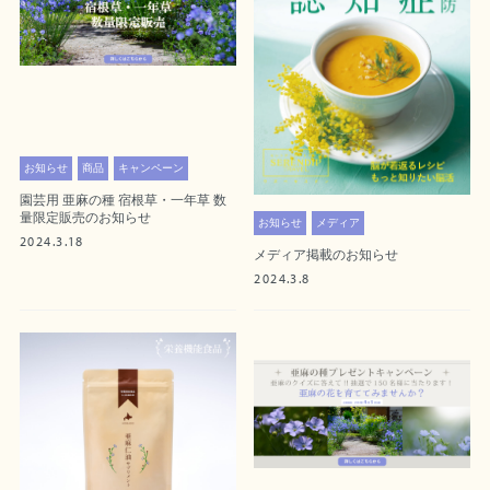
お知らせ
商品
キャンペーン
園芸用 亜麻の種 宿根草・一年草 数
量限定販売のお知らせ
お知らせ
メディア
2024.3.18
メディア掲載のお知らせ
2024.3.8