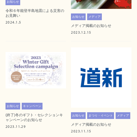
お知らせ
令和６年能登半島地震による災害の
お見舞い
お知らせ
メディア
2024.1.5
メディア掲載のお知らせ
2023.12.15
お知らせ
キャンペーン
(終了)冬のギフト・セレクションキ
お知らせ
まつり・イベント
メディア
ャンペーンのお知らせ
メディア掲載のお知らせ
2023.11.29
2023.11.15